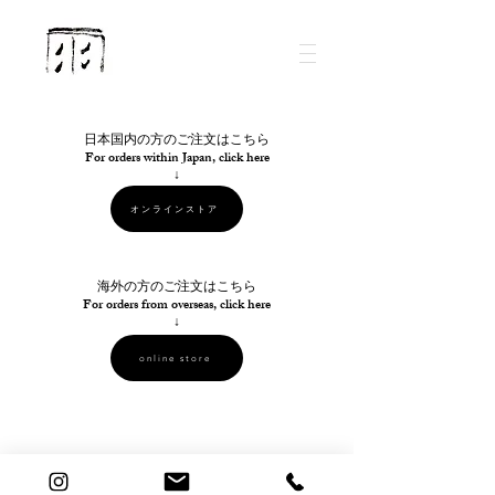
​日本国内の方のご注文はこちら
For orders within Japan, click here
​↓
オンラインストア
海外の方のご注文はこちら
For orders from overseas, click here
​↓
online store